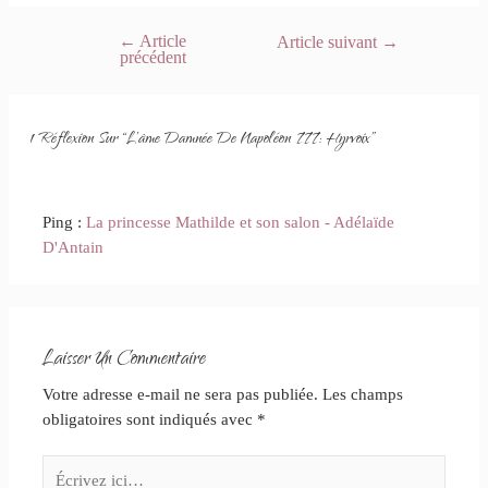
←
Article
Article suivant
→
précédent
1 Réflexion Sur “L’âme Damnée De Napoléon III: Hyrvoix”
Ping :
La princesse Mathilde et son salon - Adélaïde
D'Antain
Laisser Un Commentaire
Votre adresse e-mail ne sera pas publiée.
Les champs
obligatoires sont indiqués avec
*