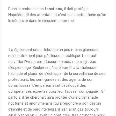
Dans le cadre de ses
fonctions,
il doit protéger
Napoléon III des attentats et c’est dans cette tâche
qu’on
le découvre dans le cinquième homme.
Il a également une attribution un peu moins glorieuse
mais autrement plus périlleuse et politique. Il lui faut
surveiller l’Empereur ! Rassurez-vous, il ne s’agit pas
d’espionnage. Seulement Napoléon III a la fâcheuse
habitude et plaisir de s’échapper de la surveillance de ses
protecteurs, les cent-gardes et des agents de son
commissaire. L’empereur avait développé des
compétences expertes pour leur fausser compagnie… Si
parfois, il ne cherchait qu’à profiter d’une promenade
nocturne et anonyme ainsi qu’à répondre à son besoin
d’inimité et de paix intérieure, il n’en allait pas toujours
ainsi. Napoléon III avait un gout, très, très prononcé pour