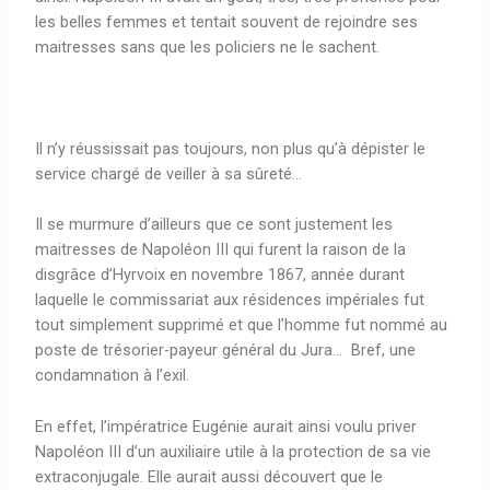
les belles femmes et tentait souvent de rejoindre ses
maitresses sans que les policiers ne le sachent.
Il n’y réussissait pas toujours, non plus qu’à dépister le
service chargé de veiller à sa sûreté…
Il se murmure d’ailleurs que ce sont justement les
maitresses de Napoléon III qui furent la raison de la
disgrâce d’Hyrvoix en novembre 1867, année durant
laquelle le commissariat aux résidences impériales fut
tout simplement supprimé et que l’homme fut nommé au
poste de trésorier-payeur général du Jura… Bref, une
condamnation à l’exil.
En effet, l’impératrice Eugénie aurait ainsi voulu priver
Napoléon III d’un auxiliaire utile à la protection de sa vie
extraconjugale. Elle aurait aussi découvert que le