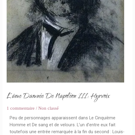
L’âme Damnée De Napoléon III: Hyrvoix
1 commentaire
/
Non classé
Peu de personnages apparaissent dans Le Cinquième
Homme et De sang et de velours. L’un d’entre eux fait
toutefois une entrée remarquée à la fin du second : Louis-