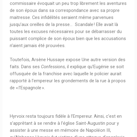
commissaire évoquait un peu trop librement les aventures
de son époux dans sa correspondance avec sa propre
maitresse. Ces infidélités seraient même parvenues
jusqu’aux oreilles de la presse… Scandale ! Elle avait là
toutes les excuses nécessaires pour se débarrasser du
puissant complice de son époux bien que les accusations
n’aient jamais été prouvées.
Toutefois, Arsène Hussaye expose Une autre version des
faits. Dans ses
Confessions
, il explique qu’Eugénie se soit
offusquée de la franchise avec laquelle le policier aurait
rapporté à l’empereur les grondements de la rue à propos
de « l’Espagnole ».
Hyrvoix resta toujours fidèle à l’Empereur. Ainsi, c’est en
s’apprêtant à se rendre à l’église Saint-Augustin pour y
assister à une messe en mémoire de Napoléon III,