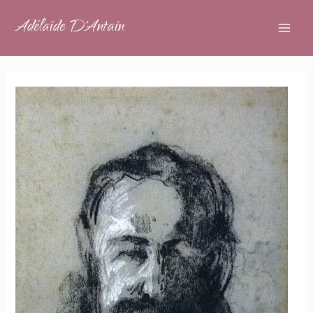
Adélaïde D'Antain