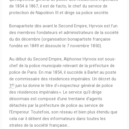
de 1854 à 1867, il est de facto, le chef du service de
protection de Napoléon III et dirige sa police secrète.
Bonapartiste dès avant le Second Empire, Hyrvoix est l’un
des membres fondateurs et administrateurs de la société
du dix décembre (organisation bonapartiste française
fondée en 1849 et dissoute le
7 novembre 1850
).
Au début du Second Empire, Alphonse Hyrvoix est sous-
chef de la police municipale relevant de la préfecture de
police de Paris. En
mai 1854
, il succède à Barlet au poste
de commissaire des résidences impériales. Un décret du
er
1
juin lui donne le titre d’« inspecteur général de police
des résidences impériales ». Le service qu’il dirige
désormais est composé d’une trentaine d’agents
détachés par la préfecture de police au service de
l’Empereur. Toutefois, son réseau et bien plus étendu que
cela car il détient des informateurs dans toutes les
strates de la société française…